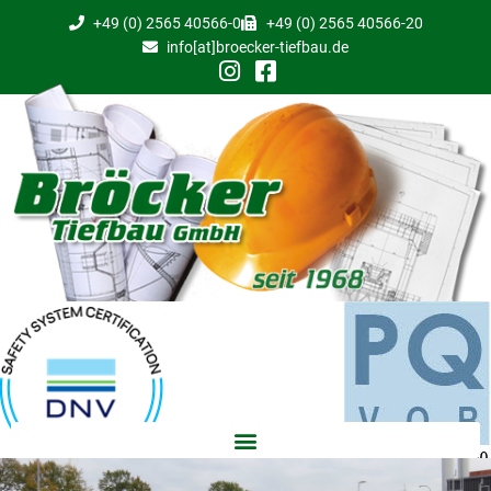
+49 (0) 2565 40566-0
+49 (0) 2565 40566-20
info[at]broecker-tiefbau.de