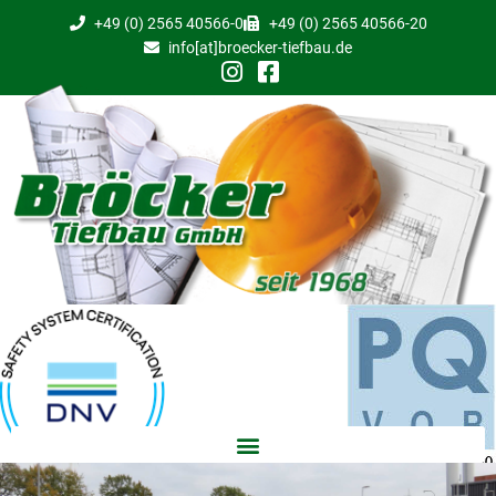
+49 (0) 2565 40566-0
+49 (0) 2565 40566-20
info[at]broecker-tiefbau.de