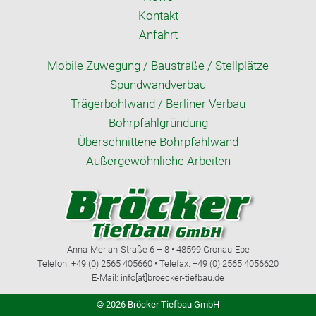
Kontakt
Anfahrt
Mobile Zuwegung / Baustraße / Stellplätze
Spundwandverbau
Trägerbohlwand / Berliner Verbau
Bohrpfahlgründung
Überschnittene Bohrpfahlwand
Außergewöhnliche Arbeiten
Anna-Merian-Straße 6 – 8 • 48599 Gronau-Epe
Telefon: +49 (0) 2565 405660 • Telefax: +49 (0) 2565 4056620
E-Mail: info[at]broecker-tiefbau.de
© 2026 Bröcker Tiefbau GmbH