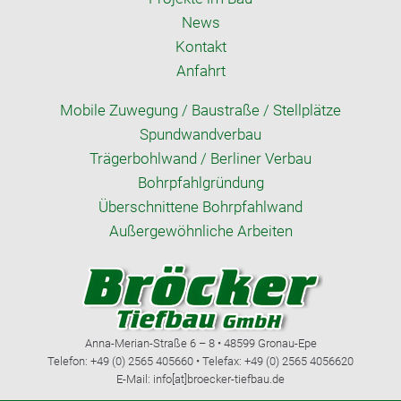
News
Kontakt
Anfahrt
Mobile Zuwegung / Baustraße / Stellplätze
Spundwandverbau
Trägerbohlwand / Berliner Verbau
Bohrpfahlgründung
Überschnittene Bohrpfahlwand
Außergewöhnliche Arbeiten
Anna-Merian-Straße 6 – 8 • 48599 Gronau-Epe
Telefon: +49 (0) 2565 405660 • Telefax: +49 (0) 2565 4056620
E-Mail: info[at]broecker-tiefbau.de