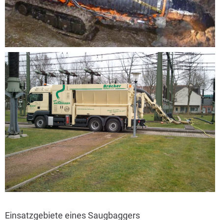
Einsatzgebiete eines Saugbaggers