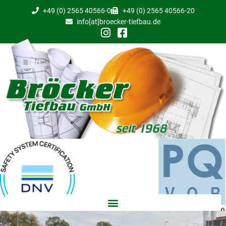
+49 (0) 2565 40566-0
+49 (0) 2565 40566-20
info[at]broecker-tiefbau.de